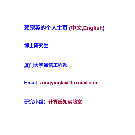
赖宗英的个人主页
(
中文
,
English
)
博士研究生
厦门大学通信工程系
Email:
zongyinglai@foxmail.com
研究小组：
计算感知实验室