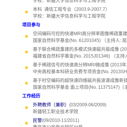
学校：新疆大学信息科学与工程学院
本科 通信工程专业（2003.9-2007.7）
学校：新疆大学信息科学与工程学院
项目参与
空间编码可控的快速MRI高分辨率图像稀疏重建 (20
国家自然科学基金(No. 61201045) （主持人:
基于联合稀疏重建的多模式快速磁共振成像 (2015
福建省自然科学基金(No. 2015J01346) （主持
基于稀疏信号的快速高分辨MRI微成像 (2013
中央高校基本科研业务费专项资金(No. 2013SH
基于时空编码的超快速四维磁共振波谱成像新技术 (2
国家自然科学基金 面上项目(No. 11375147)（
工作经历
外聘教师（兼职）
(03/2009-06/2009)
新疆轻工职业技术学院
民警
(09/2010-11/2011)