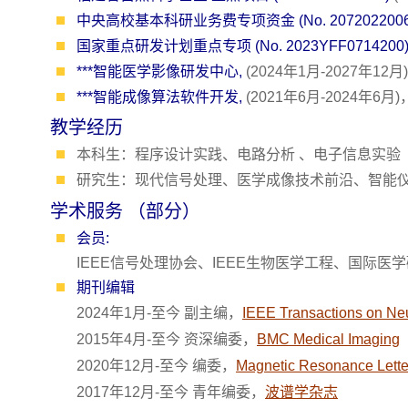
中央高校基本科研业务费专项资金 (No. 2072022006
国家重点研发计划重点专项 (No. 2023YFF0714200
***智能医学影像研发中心,
(2024年1月-2027年12
***智能成像算法软件开发,
(2021年6月-2024年6月
教学经历
本科生：程序设计实践、电路分析 、电子信息实验
研究生：现代信号处理、医学成像技术前沿、智能
学术服务 （部分）
会员:
IEEE信号处理协会、IEEE生物医学工程、国际
期刊编辑
2024年1月-至今 副主编，
IEEE Transactions on Ne
2015年4月-至今 资深编委，
BMC Medical Imaging
2020年12月-至今 编委，
Magnetic Resonance Lette
2017年12月-至今 青年编委，
波谱学杂志