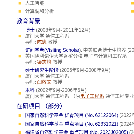
人工智能
计算调和分析
教育背景
博士
(2008年9月- 2011年12月)
厦门大学 通信工程系
导师:
陈忠
教授
访问学者(Visiting Scholar
), 中美联合博士生培养 (20
美国伊利诺伊大学香槟分校 电子与计算机工程系
导师:
梁志培
教授
硕士研究生阶段
(2006年9月-2008年9月)
厦门大学 通信工程系
导师:
闫敬文
教授
本科
(2002年9月-2006年6月)
厦门大学 通信工程系 （原
电子工程系
通信工程专业
在研项目 （部分）
国家自然科学基金 优青项目 (No. 62122064)
(202
国家自然科学基金 重点项目 (No. 62331021)
(202
福建省自然科学基金 重点项目 (No. 2023J02005)
(