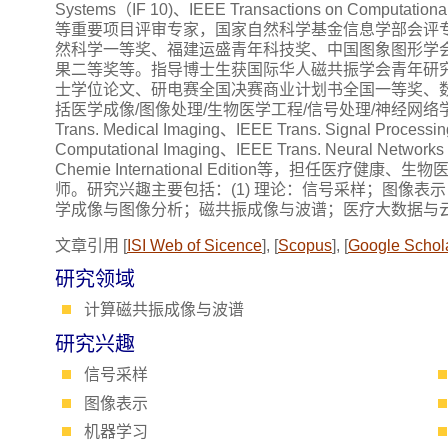
Systems（IF 10)、IEEE Transactions on Co
等重要项目评审专家，国家自然科学基金信息学部会评
然科学一等奖、福建运盛青年科技奖、中国图象图形学
果二等奖等。指导博士生获国际华人磁共振学会青年研
士学位论文、研电赛全国决赛商业计划书全国一等奖、
括医学成像/图像处理/生物医学工程/信号处理/神经网络学习等领域权威
Trans. Medical Imaging、IEEE Trans. Signal Processi
Computational Imaging、IEEE Trans. Neural Network
Chemie International Edition等，担
师。研究兴趣主要包括：(1) 理论：信号采样；图像表
学成像与图像分析；磁共振成像与波谱；医疗大数据与
文章引用 [
ISI Web of Sicence
], [
Scopus
], [
Google Schol
研究领域
计算磁共振成像与波谱
研究兴趣
信号采样
图像表示
机器学习