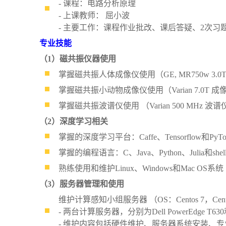
- 课程：电路分析原理
- 上课教师： 屈小波
- 主要工作：课程作业批改、课后答疑、2次
专业技能
（1）磁共振仪器使用
掌握磁共振人体成像仪使用（GE, MR750w 3.0
掌握磁共振小动物成像仪使用（Varian 7.0T 成
掌握磁共振波谱仪使用 （Varian 500 MHz 波谱
（2）深度学习相关
掌握的深度学习平台：Caffe、Tensorflow和PyTor
掌握的编程语言：C、Java、Python、Julia和she
熟练使用和维护Linux、Windows和Mac OS系统
（3）服务器管理和使用
维护计算感知小组服务器 （OS：Centos 7，Ce
- 两台计算服务器，分别为Dell PowerEdg
- 维护内容包括硬件维护、服务器系统安装、