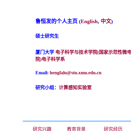
鲁恒发
的个人主页
(
English
,
中文
)
硕士研究生
厦门大学
电子科学与技术学院(国家示范性微
院)
电子科学系
Email:
hengfalu@stu.xmu.edu.cn
研究小组：
计算感知实验室
研究兴趣
教育背景
研究经历