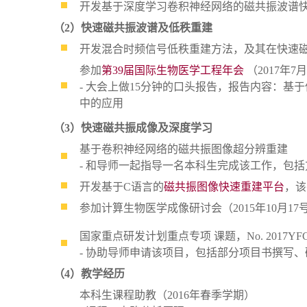
开发基于深度学习卷积神经网络的磁共振波谱
（2）快速磁共振波谱及低秩重建
开发混合时频信号低秩重建方法，及其在快速
参加
第39届国际生物医学工程年会
（2017年7
- 大会上做15分钟的口头报告，报告内容：基于
中的应用
（3）快速磁共振成像及深度学习
基于卷积神经网络的磁共振图像超分辨重建
- 和导师一起指导一名本科生完成该工作，包括方
开发基于C语言的
磁共振图像快速重建平台
，该
参加计算生物医学成像研讨会（2015年10月17
国家重点研发计划重点专项 课题，No. 2017YFC0108
- 协助导师申请该项目，包括部分项目书撰写
（4）教学经历
本科生课程助教（2016年春季学期）