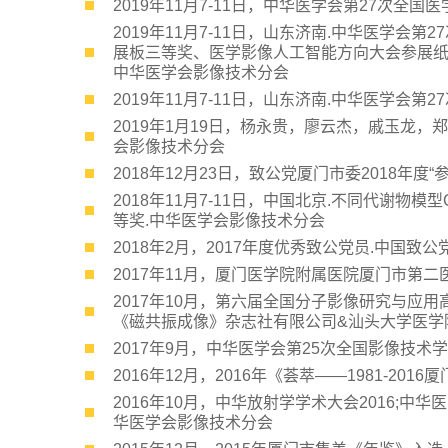
2019年11月7-11日，中华医学会第27次全
2019年11月7-11日，山东济南.中华医学
展板三等奖、医学影像人工智能方向大会参展纸
中华医学会影像技术分会
2019年11月7-11日，山东济南.中华医学会
2019年1月19日，杨永贵，廖云杰，戚玉龙
会影像技术分会
2018年12月23日，致公党厦门市委2018年
2018年11月7-11日，中国北京.不同代谢物
等奖.中华医学会影像技术分会
2018年2月，2017年度优秀致公党员.中国致
2017年11月，厦门医学院附属医院厦门市第二
2017年10月，第六届全国分子影像研究与应
《磁共振成像》杂志社有限公司&汕头大学医学
2017年9月，中华医学会第25次全国影像技
2016年12月，2016年《荟萃——1981-2
2016年10月，中华放射学学术大会2016;
华医学会影像技术分会