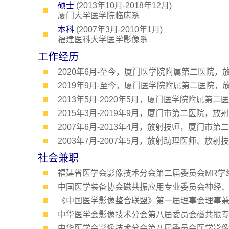
硕士
(2013年10月-2018年12月)
厦门大学医学院临床系
本科
(2007年3月-2010年1月)
福建医科大学医学影像系
工作经历
2020年6月-至今，厦门医学院附属第二医院
2019年9月-至今，厦门医学院附属第二医院，
2013年5月-2020年5月，厦门医学院附属第
2015年3月-2019年9月，厦门市第二医院，
2007年6月-2013年4月，放射技师，厦门市
2003年7月-2007年5月，放射助理医师、
社会兼职
福建省医学会影像技术分会第二届委员会MR学组组
中国医学装备协会磁共振应用专业委员会神经、骨
《中国医学影像整合联盟》第一届理事会理事兼影像
中华医学会影像技术分会第八届委员会磁共振专
中华医学会影像技术分会第八届委员会医学影像