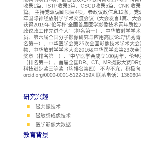
收录1篇、ISTP收录3篇、CSCD收录5篇、CNKI收
篇。 主持党派调研项目4项，参政议政信息12条，党
年国际神经放射学学术交流会议（大会发言1篇、大会
获得2019年“伦琴杯”全国首届医学影像技术青年质
政议政工作先进个人”（排名第一）、中华放射学学术大
员、第六届全国分子影像研究与应用高层论坛“优秀青
名第一）、中华医学会第25次全国影像技术学术大会演
物、中华放射学学术大会2016&中华医学会第23次
奖章（排名第一）、“中华医学会成立100周年，伦琴
（排名第一）、首届全国DR、CT、MR摄影大赛D
科技进步奖三等奖（均排名第四） 不卑不亢，积极向上
orcid.org/0000-0001-5122-159X 联系电话：136
研究兴趣
磁共振技术
磁敏感成像技术
医学影像大数据
教育背景