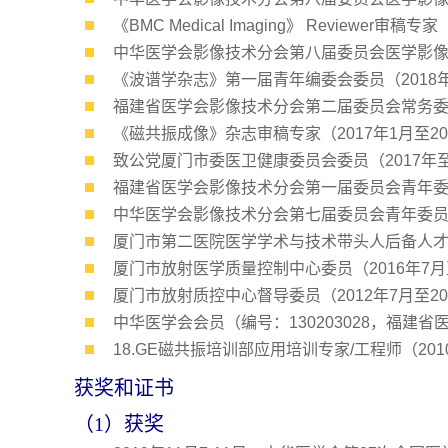
《BMC Medical Imaging》 Reviewer审稿
中华医学会影像技术分会第八届委员会医学影像人
《波谱学杂志》第一届青年编委会委员（2018年1
福建省医学会影像技术分会第二届委员会常务委员
《磁共振成像》杂志审稿专家（2017年1月至20
致公党厦门市委医卫健康委员会委员（2017年
福建省医学会影像技术分会第一届委员会青年委员
中华医学会影像技术分会第七届委员会青年委员会委
厦门市第二医院医学学术与技术带头人后备人才培养
厦门市放射医学质量控制中心委员（2016年7月至
厦门市放射质控中心督导委员（2012年7月至20
中华医学会会员（编号：130203028，福建省
18.GE磁共振培训部应用培训专家/工程师（20
获奖和证书
（1）获奖