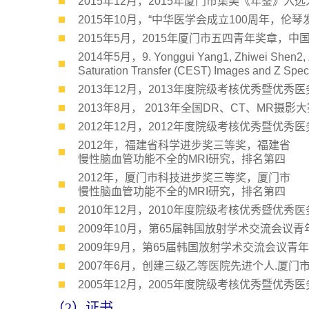
2015年12月，2015年厦门市集美《年鉴》入
2015年10月，“中华医学会成立100周年，伦
2015年5月，2015年厦门市五四青年奖章，
2014年5月，9. Yonggui Yang1, Zhiwei Shen2, Z
Saturation Transfer (CEST) Images an
2013年12月，2013年度院级考核优秀暨优
2013年8月， 2013年全国DR、CT、MR
2012年12月，2012年度院级考核优秀暨优
2012年，福建省科学进步奖三等奖，福建省
慢性脑血管功能不全的MRI研究，排名第四
2012年，厦门市科技进步奖三等奖，厦门市
慢性脑血管功能不全的MRI研究，排名第四
2010年12月，2010年度院级考核优秀暨优
2009年10月，第65届韩国放射学术交流会议
2009年9月，第65届韩国放射学术交流会议
2007年6月，创建三级乙等医院先进个人.厦门
2005年12月，2005年度院级考核优秀暨优秀
（2）证书