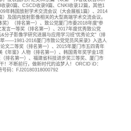
I收录0篇、CSCD收录9篇、CNKI收录12篇，其他1
09年韩国放射学术交流会议（大会展板1篇）、2014
3篇）及国内放射影像相关的大型高端学术交流会议。
奖）（排名第一）、致公党厦门市委2018年度“参
文发言一等奖（排名第一）、2017年度优秀致公党
&分子影像学研究进展与应用学习班“优秀论文”（排
—1981-2016厦门市致公党党员风采录》入选人
秀论文二等奖（排名第一）、2015年厦门市五四青年
市集美《年鉴》人物（排名第一）、韩国青年奖学金1项
板（排名第一）、福建省科技进步奖三等奖、厦门市
不断前行，做新时代的追梦人！ ORCID iD：
注册号码：FJ20180318000792