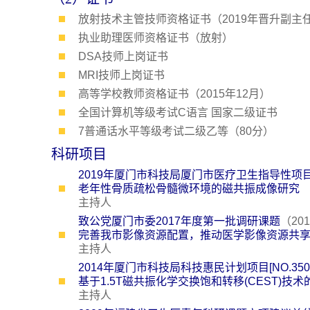
放射技术主管技师资格证书（2019年晋升副主
执业助理医师资格证书（放射）
DSA技师上岗证书
MRI技师上岗证书
高等学校教师资格证书（2015年12月）
全国计算机等级考试C语言 国家二级证书
7普通话水平等级考试二级乙等（80分）
科研项目
2019年厦门市科技局厦门市医疗卫生指导性项目[NO: 
老年性骨质疏松骨髓微环境的磁共振成像研究
主持人
致公党厦门市委2017年度第一批调研课题
（20
完善我市影像资源配置，推动医学影像资源共
主持人
2014年厦门市科技局科技惠民计划项目[NO.3502Z
基于1.5T磁共振化学交换饱和转移(CEST)技
主持人