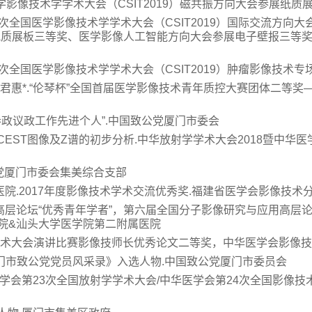
国医学影像技术学学术大会（CSIT2019）磁共振方向大会参展纸
会第27次全国医学影像技术学学术大会（CSIT2019）国际交流
质展板三等奖、医学影像人工智能方向大会参展电子壁报三等奖
第27次全国医学影像技术学学术大会（CSIT2019）肿瘤影像技
，郑君惠*.“伦琴杯”全国首届医学影像技术青年质控大赛团体二等
度“参政议政工作先进个人”.中国致公党厦门市委会
模型CEST图像及Z谱的初步分析.中华放射学学术大会2018暨中
公党厦门市委会集美综合支部
医院.2017年度影像技术学术交流优秀奖.福建省医学会影像技术
用高层论坛“优秀青年学者”，第六届全国分子影像研究与应用高层
院&汕头大学医学院第二附属医院
术学术大会演讲比赛影像技师长优秀论文二等奖，中华医学会影像
016厦门市致公党党员风采录》入选人物.中国致公党厦门市委员会
中华医学会第23次全国放射学学术大会/中华医学会第24次全国影像