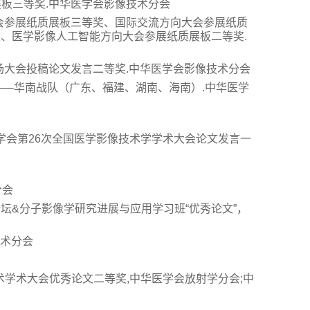
质展板三等奖.中华医学会影像技术分会
方向大会参展纸质展板三等奖、国际交流方向大会参展纸质
、医学影像人工智能方向大会参展纸质展板二等奖.
术专场大会投稿论文发言二等奖.中华医学会影像技术分会
奖——华南战队（广东、福建、湖南、海南）.中华医学
华医学会第26次全国医学影像技术学学术大会论文发言一
分会
论坛&分子影像学研究进展与应用学习班“优秀论文”，
技术分会
技术学术大会优秀论文二等奖,中华医学会放射学分会;中