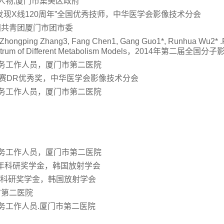
选人物,厦门市集美区政府
琴发现X线120周年”全国优秀技师，中华医学会影像技术分会
中国共青团厦门市团市委
hongping Zhang3, Fang Chen1, Gang Guo1*, Runhua Wu2* .Pr
d Z Spectrum of Different Metabolism Models，2014年第
秀医务工作人员，厦门市第二医院
摄影大赛DR优秀奖，中华医学会影像技术分会
秀医务工作人员，厦门市第二医院
秀医务工作人员，厦门市第二医院
青年科研奖学金，韩国放射学会
青年科研奖学金，韩国放射学会
市第二医院
医务工作人员.厦门市第二医院