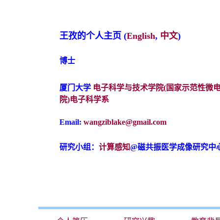
王孜
的个人主页
(
English
,
中文
)
博士
厦门大学
电子科学与技术学院(国家示范性微
院)
电子科学系
Email:
wangziblake@gmail.com
研究小组：
计算感知
@磁共振医学成像研究中