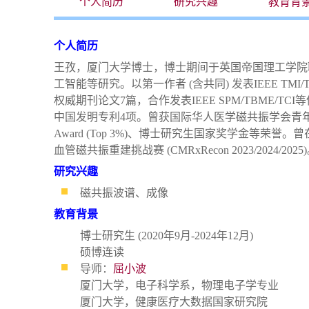
个人简历
研究兴趣
教育背
个人简历
王孜，厦门大学博士，博士期间于英国帝国理工学院
工智能等研究。以第一作者 (含共同) 发表IEEE TMI/TNN
权威期刊论文7篇，合作发表IEEE SPM/TBME/T
中国发明专利4项。曾获国际华人医学磁共振学会青年研究员奖 (OC
Award (Top 3%)、博士研究生国家奖学金等荣誉。
血管磁共振重建挑战赛 (CMRxRecon 2023/2024/2025
研究兴趣
磁共振波谱、成像
教育背景
博士研究生 (2020年9月-2024年12月)
硕博连读
导师：
屈小波
厦门大学，电子科学系，物理电子学专业
厦门大学，健康医疗大数据国家研究院