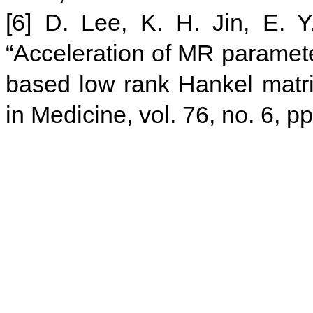
[6] D. Lee, K. H. Jin, E. 
“Acceleration of MR parameter
based low rank Hankel matr
in Medicine, vol. 76, no. 6, 