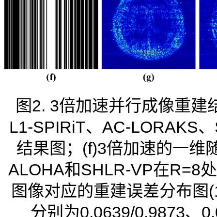
图2. 3倍加速并行成像重建结
L1-SPIRiT、AC-LORAKS
结果图；(f)3倍加速的一维随
ALOHA和SHLR-VP在R=8
图像对应的重建误差分布图(12.5
分别为0.0639/0.9873、0.0