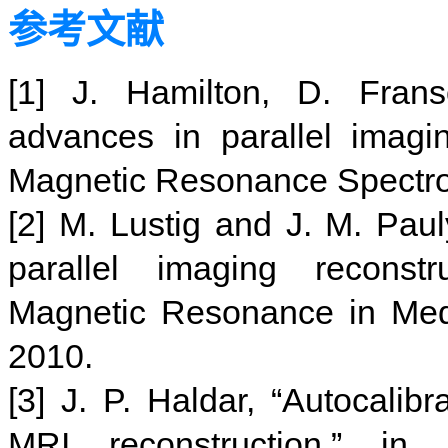
参考文献
[1] J. Hamilton, D. Frans
advances in parallel imagi
Magnetic Resonance Spectros
[2] M. Lustig and J. M. Pauly
parallel imaging reconstr
Magnetic Resonance in Medi
2010.
[3] J. P. Haldar, “Autocali
MRI reconstruction,” in