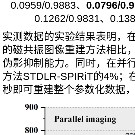
0.0959/0.9883、
0.0796/0.
0.1262/0.9831、0.13
实测数据的实验结果表明，
的磁共振图像重建方法相比
伪影抑制能力。同时，在并
方法STDLR-SPIRiT的4
秒即可重建整个参数化数据，是