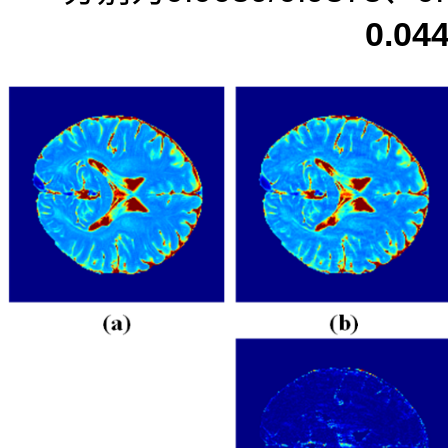
0.044