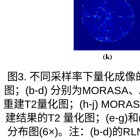
图3. 不同采样率下量化成像
图；(b-d) 分别为MORASA
重建T2量化图；(h-j) MORA
建结果的T2 量化图；(e-g
分布图(6×)。注：(b-d)的RLN