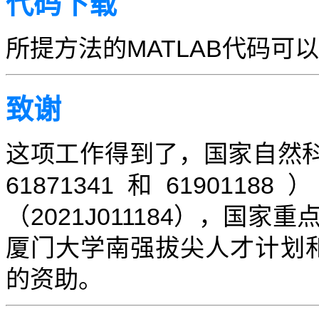
代码下载
所提方法的MATLAB代码可
致谢
这项工作得到了，国家自然科学基
61871341和619
（2021J011184），国家重
厦门大学南强拔尖人才计划和国家
的资助。