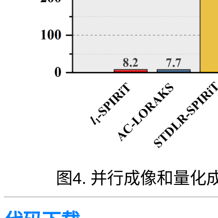
图4. 并行成像和量