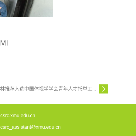
MI
心林推荐入选中国体视学学会青年人才托举工...
rc.xmu.edu.cn
rc_assistant@xmu.edu.cn