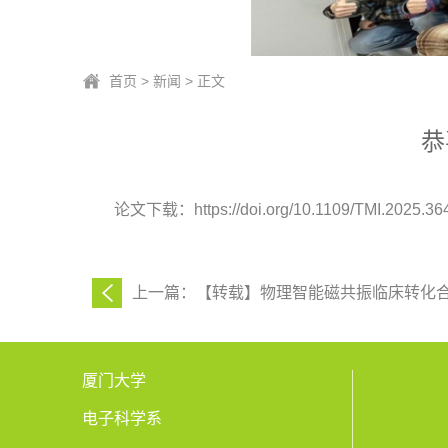
首页
>
新闻
> 正文
恭
论文下载：https://doi.org/10.1109/TMI.2025.36
上一篇：【转载】物理智能磁共振临床转化合作
厦门大学
电子科学系